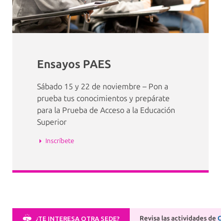
Ensayos PAES
Sábado 15 y 22 de noviembre – Pon a
prueba tus conocimientos y prepárate
para la Prueba de Acceso a la Educación
Superior
Inscríbete
Revisa las actividades de
¿TE INTERESA OTRA SEDE?