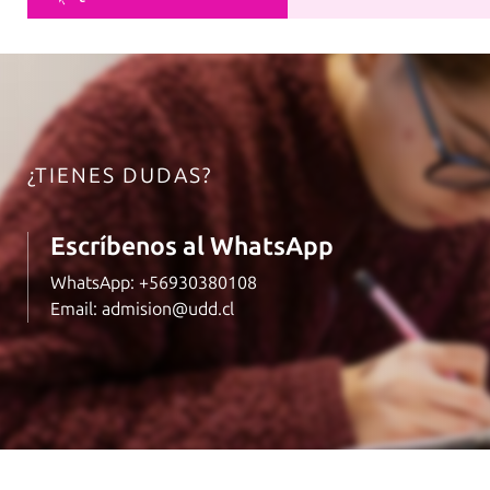
¿TIENES DUDAS?
Escríbenos al WhatsApp
WhatsApp:
+56930380108
Email:
admision@udd.cl