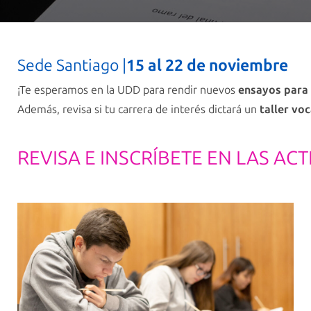
Sede Santiago |
15 al 22 de noviembr
e
¡Te esperamos en la UDD para rendir nuevos
ensayos para 
Además, revisa si tu carrera de interés dictará un
taller vo
REVISA E INSCRÍBETE EN LAS ACT